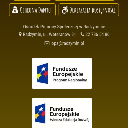
Ochrona Danych
Deklaracja dostępności
Ośrodek Pomocy Społecznej w Radzyminie
Radzymin, ul. Weteranów 31
22 786 54 86
ops@radzymin.pl