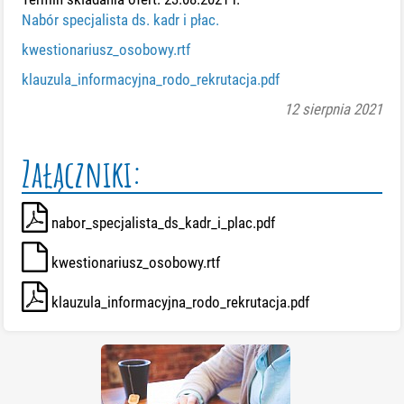
Nabór specjalista ds. kadr i płac.
kwestionariusz_osobowy.rtf
klauzula_informacyjna_rodo_rekrutacja.pdf
12 sierpnia 2021
Załączniki:
nabor_specjalista_ds_kadr_i_plac.pdf
kwestionariusz_osobowy.rtf
klauzula_informacyjna_rodo_rekrutacja.pdf