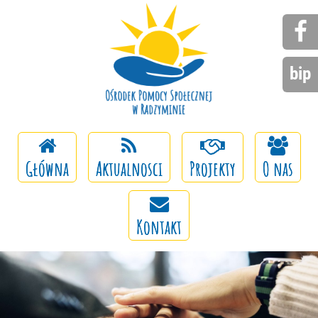
bip
Główna
Aktualnosci
Projekty
O nas
Kontakt